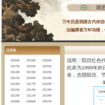
万年历是我国古代传说
法编撰者万年功绩，
日历表
说明：阳历红色
2030年
2029年
2028年
2027年
2026年
2025年
此表为1999年的
2024年
2023年
2022年
表，含阴阳历、
2021年
2020年
2019年
2018年
2017年
2016年
2015年
2014年
2013年
2012年
2011年
2010年
2009年
2008年
2007年