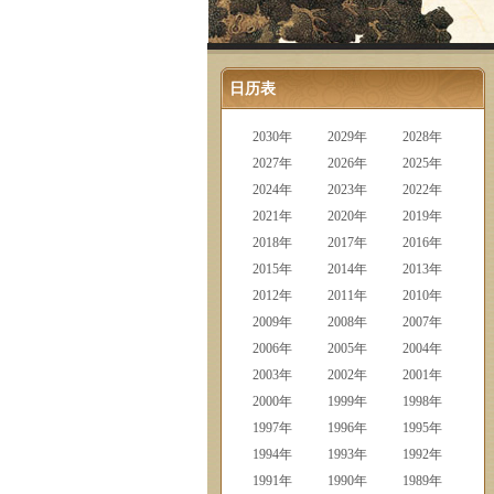
日历表
2030年
2029年
2028年
2027年
2026年
2025年
2024年
2023年
2022年
2021年
2020年
2019年
2018年
2017年
2016年
2015年
2014年
2013年
2012年
2011年
2010年
2009年
2008年
2007年
2006年
2005年
2004年
2003年
2002年
2001年
2000年
1999年
1998年
1997年
1996年
1995年
1994年
1993年
1992年
1991年
1990年
1989年