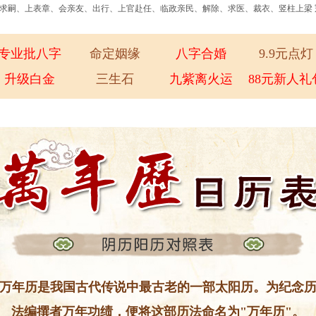
求嗣、上表章、会亲友、出行、上官赴任、临政亲民、解除、求医、裁衣、竖柱上梁
专业批八字
命定姻缘
八字合婚
9.9元点灯
升级白金
三生石
九紫离火运
88元新人礼
万年历是我国古代传说中最古老的一部太阳历。为纪念
法编撰者万年功绩，便将这部历法命名为"万年历"。