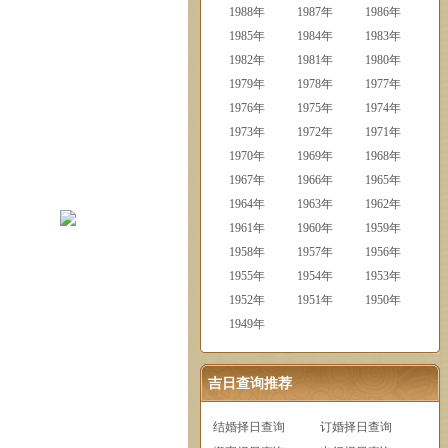
1988年
1987年
1986年
1985年
1984年
1983年
1982年
1981年
1980年
1979年
1978年
1977年
1976年
1975年
1974年
1973年
1972年
1971年
1970年
1969年
1968年
1967年
1966年
1965年
1964年
1963年
1962年
1961年
1960年
1959年
1958年
1957年
1956年
1955年
1954年
1953年
1952年
1951年
1950年
1949年
吉日查询推荐
结婚择日查询
订婚择日查询