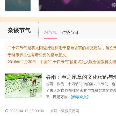
传统节日：七夕
杂谈节气
24节气
传统节日
二十四节气是将太阳运行规律用于指导农事的补充历法，确立
于健康养生也有着重要的指导意义。
2016年11月30日，中国“二十四节气”被正式列入联合国教科
谷雨：春之尾章的文化密码与
谷雨，作为二十四节气中的第六个节气，也
了古人对自然规律的观察与农耕智慧的结晶。
际，既是万物
【阅读全文】
2025-04-19 09:00:00
来源：紫微黄历网