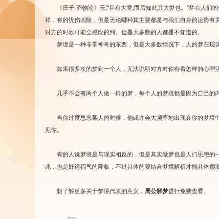
《庄子·齐物论》云:“且有大觉,而后知此其大梦也。”梦在人们
祥，有的忧伤凶险，但是无论哪种其主要都是与我们自身的运势有
对方的时候可能会感应的到。但是大多数的人都是不知道的。
梦境是一种非常神奇的东西，但是大多数情况下，人的梦在现实
如果很多次的梦到一个人，无法说明对方对你有着怎样的心理活
几乎不会有两个人做一样的梦，每个人的梦境都是因为自己的内
当你过度思念某人的时候，他或许会大频率地出现在你的梦境中，
见你。
有的人说梦境是与现实相反的，但是其实做梦也是人们思想的一种
兆，也是好运福气的降临，不过具体的要结合梦境解析才能具体预
想了解更多关于梦境代表的意义，
周公解梦
进行免费查看。