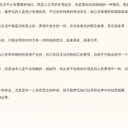
的生活中占有重要的地位，既是人正常的生理反应，也是预知吉凶祸福的一种预兆。很
关，被梦见的人是很少有感应的。不过也有特殊的情况存在，如心灵相通的双胞胎或者
生活中都是没有意义的，梦境中发生的一切，并没有相关的预言效果，而且很多梦，
动，只能证明你对对方有一些特殊的想法，或者喜欢，或者讨厌。
心世界和独特的思维产生的，自己尚且无法控制自己的梦境，自然不可能会和另一个
但是他本人是不会知晓的，就如同，你从来不知道你出现在别人的梦境中一样。但
表达，尤其是对一人有所思念的时候，就可能梦见他们以求得在梦中的短暂相聚。
测运势。