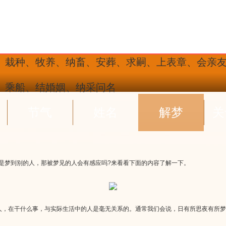
、栽种、牧养、纳畜、安葬、求嗣、上表章、会亲
、乘船、结婚姻、纳采问名
节气
姓名
解梦
关
是梦到别的人，那被梦见的人会有感应吗?来看看下面的内容了解一下。
，在干什么事，与实际生活中的人是毫无关系的。通常我们会说，日有所思夜有所梦