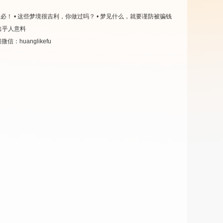
未必！
• 这些梦境很吉利，你做过吗？
• 梦见什么，就要谨防被骗钱
出乎人意料
微信：huanglikefu