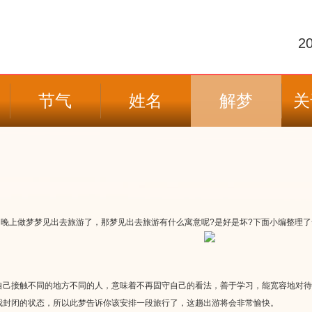
2
节气
姓名
解梦
关
上做梦梦见出去旅游了，那梦见出去旅游有什么寓意呢?是好是坏?下面小编整理了
己接触不同的地方不同的人，意味着不再固守自己的看法，善于学习，能宽容地对待
封闭的状态，所以此梦告诉你该安排一段旅行了，这趟出游将会非常愉快。