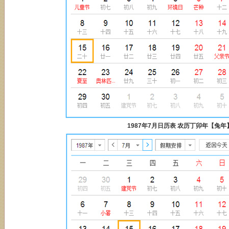
1987年7月日历表 农历丁卯年【兔年