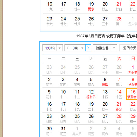
1987年3月日历表 农历丁卯年【兔年