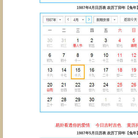
1987年4月日历表 农历丁卯年【兔年
易卦看透你的爱情
今日吉时吉色
黄历
1987年5月日历表 农历丁卯年【兔年