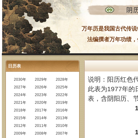
万年历是我国古代传说
法编撰者万年功绩，
日历表
说明：阳历红色
2030年
2029年
2028年
2027年
2026年
2025年
此表为1977年的
2024年
2023年
2022年
表，含阴阳历、
2021年
2020年
2019年
2018年
2017年
2016年
2015年
2014年
2013年
2012年
2011年
2010年
2009年
2008年
2007年