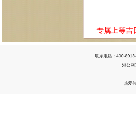
专属上等吉
联系电话：400-8913
湘公网安
热爱伟