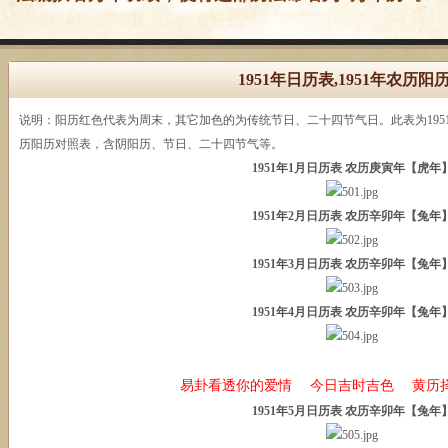
1951年日历表,1951年农历阳
说明：阳历红色代表为周末，其它加色的为传统节日、二十四节气日。此表为1951年
历阳历对照表，含阴阳历、节日、二十四节气等。
1951年1月日历表 农历庚寅年【虎年
1951年2月日历表 农历辛卯年【兔年
1951年3月日历表 农历辛卯年【兔年
1951年4月日历表 农历辛卯年【兔年
易卦看透你的爱情
今日吉时吉色
黄历
1951年5月日历表 农历辛卯年【兔年