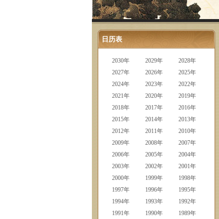
日历表
2030年
2029年
2028年
2027年
2026年
2025年
2024年
2023年
2022年
2021年
2020年
2019年
2018年
2017年
2016年
2015年
2014年
2013年
2012年
2011年
2010年
2009年
2008年
2007年
2006年
2005年
2004年
2003年
2002年
2001年
2000年
1999年
1998年
1997年
1996年
1995年
1994年
1993年
1992年
1991年
1990年
1989年