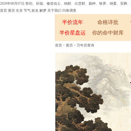
2026年08月07日
祭祀、祈福、修造动土、纳财、出货财、栽种、牧养、纳畜、安葬、
首页
黄历
生肖
节气
姓名
解梦
关于我们
问卷调查
半价流年
命格详批
半价星盘运
你的命中财库
首页
>
黄历
>
万年历查询