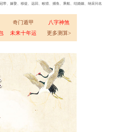
冠带、嫁娶、移徙、远回、畋猎、捕鱼、乘船、结婚姻、纳采问名
奇门遁甲
八字神煞
包
未来十年运
更多测算>
历