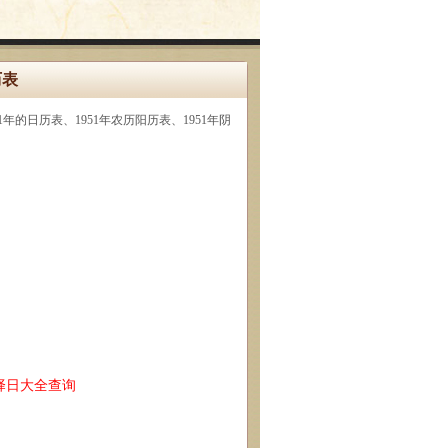
历表
的日历表、1951年农历阳历表、1951年阴
】
】
】
】
择日大全查询
】