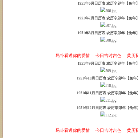
1951年6月日历表 农历辛卯年【兔年
1951年7月日历表 农历辛卯年【兔年
1951年8月日历表 农历辛卯年【兔年
易卦看透你的爱情
今日吉时吉色
黄历
1951年9月日历表 农历辛卯年【兔年
1951年10月日历表 农历辛卯年【兔年
1951年11月日历表 农历辛卯年【兔年
1951年12月日历表 农历辛卯年【兔年
易卦看透你的爱情
今日吉时吉色
黄历