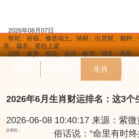
2026年08月07日
祭祀、祈福、修造动土、纳财、出货财、栽种、
医、裁衣、竖柱上梁
冠带、嫁娶、移徙、远回、畋猎、捕鱼、乘船、
首页
黄历
生肖
2026年6月生肖财运排名：这3
2026-06-08 10:40:17
来源：紫微
分享到：
俗话说：“命里有时