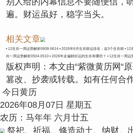
别人给的内幕信息不要随便信，
遍。财运虽好，稳字当头。
相关文章
• 12生肖一周运势解析0608-0614
• 2026年6月生肖财运排名：这3个生肖财
• 1
肖一周运势解析0504-0510
• 2026年走偏财好运的生肖有哪些？
• 12生肖一周运势
版权声明：
本文由“紫微黄历网“
篡改、抄袭或转载。如有任何合
今日黄历
2026年08月07日 星期五
农历：马年年 六月廿五
祭祀、祈福、修造动土、纳财、