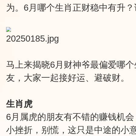
为。6月哪个生肖正财稳中有升
马上来揭晓6月财神爷最偏爱哪
友，大家一起接好运、避破财。
生肖虎
6月属虎的朋友有不错的赚钱机
小挫折，别慌，这只是中途的小