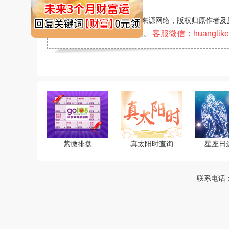
免责声明：
文章与图片均来源网络，版权归原作者及
客服微信：huanglike
时联系并通知我们进行删除。
紫微排盘
真太阳时查询
星座日
联系电话：4