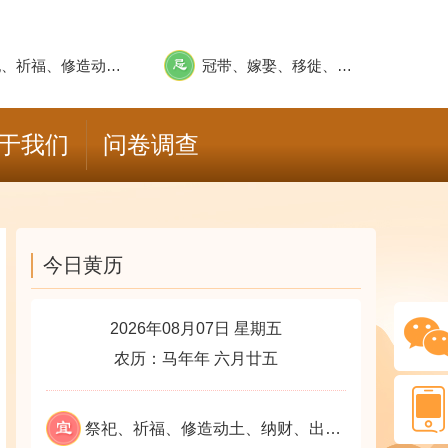
祭祀、祈福、修造动土、纳财、出货财、栽种、牧养、纳畜、安葬、求嗣、上表章、会亲友、出行、上官赴任、临政亲民、解除、求医、裁衣、竖柱上梁
冠带、嫁娶、移徙、远回、畋猎、捕鱼、乘船、结婚姻、纳采问名
于我们
问卷调查
今日黄历
2026年08月07日 星期五
农历：马年年 六月廿五
祭祀、祈福、修造动土、纳财、出货财、栽种、牧养、纳畜、安葬、求嗣、上表章、会亲友、出行、上官赴任、临政亲民、解除、求医、裁衣、竖柱上梁