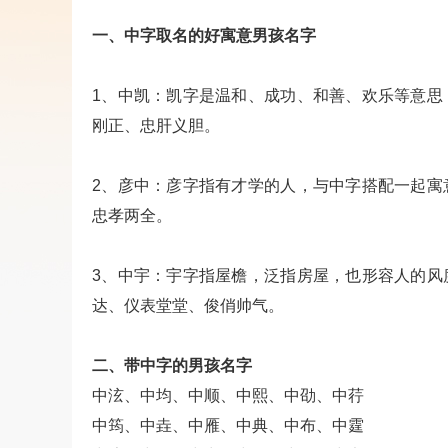
一、中字取名的好寓意男孩名字
1、中凯：凯字是温和、成功、和善、欢乐等意思
刚正、忠肝义胆。
2、彦中：彦字指有才学的人，与中字搭配一起寓
忠孝两全。
3、中宇：宇字指屋檐，泛指房屋，也形容人的风
达、仪表堂堂、俊俏帅气。
二、带中字的男孩名字
中泫、中均、中顺、中熙、中劭、中荇
中筠、中垚、中雁、中典、中布、中霆