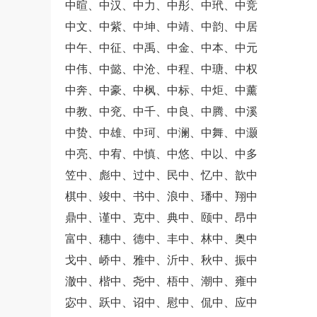
中暄、中汉、中力、中彤、中玳、中竞
中文、中紫、中坤、中靖、中韵、中居
中午、中征、中禹、中金、中本、中元
中伟、中懿、中沧、中程、中瑭、中权
中奔、中豪、中枫、中标、中炬、中薰
中教、中兖、中千、中良、中腾、中溪
中贽、中雄、中珂、中澜、中舞、中灏
中亮、中宥、中慎、中悠、中以、中多
笠中、彪中、过中、民中、忆中、歆中
棋中、竣中、书中、浪中、璠中、翔中
鼎中、谨中、克中、典中、颐中、昂中
富中、穗中、德中、丰中、林中、奥中
戈中、峤中、雅中、沂中、秋中、振中
澈中、楷中、尧中、梧中、潮中、雍中
宓中、跃中、诏中、慰中、侃中、应中