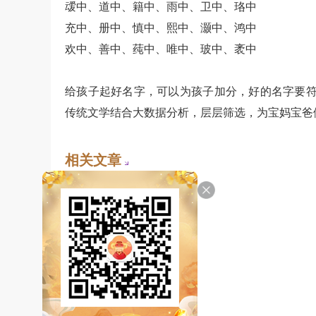
叆中、道中、籍中、雨中、卫中、珞中
充中、册中、慎中、熙中、灏中、鸿中
欢中、善中、莼中、唯中、玻中、袤中
给孩子起好名字，可以为孩子加分，好的名字要符
传统文学结合大数据分析，层层筛选，为宝妈宝爸
相关文章
• 情字取名女孩名字寓意
• 万字取名的寓意是什么
• 飒字取名的寓意
• 琼字取名寓意的女孩名字
• 河字取名的寓意男孩