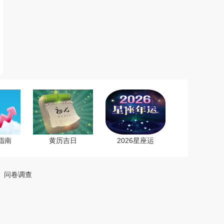
指南
黄历吉日
2026星座运
4
问卷调查