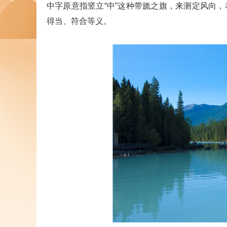
中字原意指竖立“中”这种带旒之旗，来测定风向
得当、符合等义。