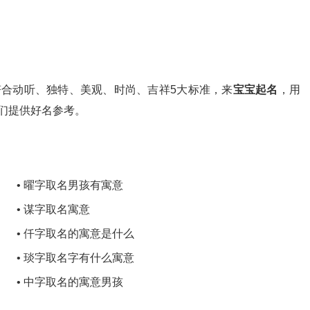
合动听、独特、美观、时尚、吉祥5大标准，来
宝宝起名
，用
们提供好名参考。
• 曜字取名男孩有寓意
• 谋字取名寓意
• 仟字取名的寓意是什么
• 琰字取名字有什么寓意
• 中字取名的寓意男孩