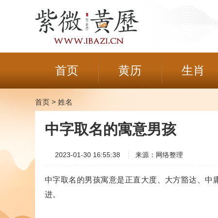
首页
黄历
生肖
首页
>
姓名
中字取名的寓意男孩
2023-01-30 16:55:38
来源：网络整理
中字取名的男孩寓意是正直大度、大方豁达、中
进。