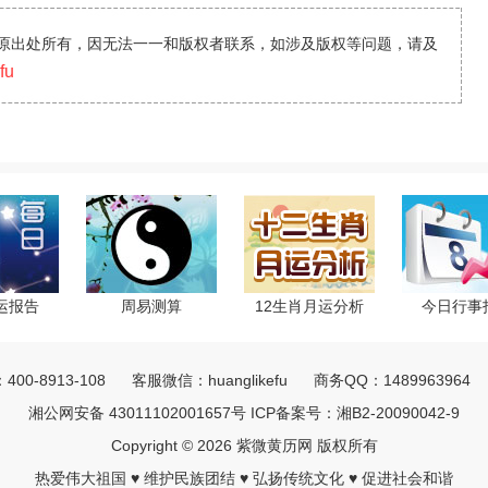
原出处所有，因无法一一和版权者联系，如涉及版权等问题，请及
fu
运报告
周易测算
12生肖月运分析
今日行事
00-8913-108 客服微信：huanglikefu 商务QQ：148996396
湘公网安备 43011102001657号
ICP备案号：
湘B2-20090042-9
Copyright © 2026 紫微黄历网 版权所有
热爱伟大祖国 ♥ 维护民族团结 ♥ 弘扬传统文化 ♥ 促进社会和谐