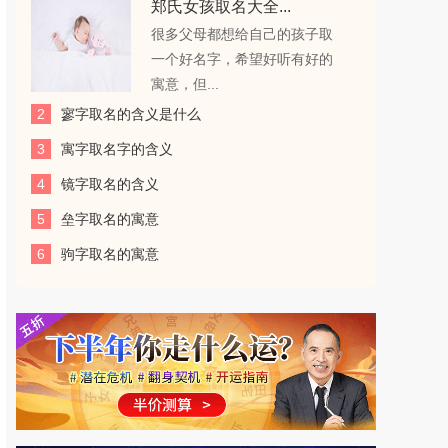
郑氏女孩取名大全...
很多父母都想给自己的孩子取
一个好名字，希望好听有好的
寓意，但...
2
寥字取名的含义是什么
3
寓字取名字的含义
4
镜字取名的含义
5
垒字取名的寓意
6
驹字取名的寓意