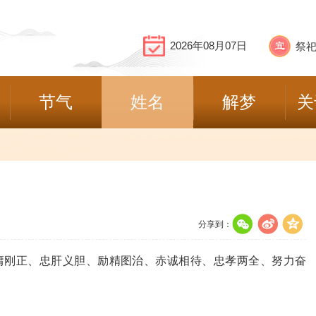
2026年08月07日
节气
姓名
解梦
关
分享到：
庸刚正、忠肝义胆、励精图治、赤诚相待、忠孝两全、努力奋