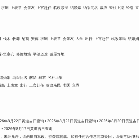
 求嗣 上表章 会亲友 上官赴任 临政亲民 结婚姻 纳采问名 裁衣 竖柱上梁 经络 
财 伐木 牧养 纳畜 安葬 求嗣 上表章 会亲友 入学 出行 上官赴任 临政亲民 结婚
 补垣塞穴 修饰垣墙 平治道途 破屋坏垣
 结婚姻 纳采问名 解除 裁衣 竖柱上梁
乘船 上表章 出行 上官赴任 临政亲民 求医 立券
2026年8月22日黄道吉日查询
• 2026年8月21日黄道吉日查询
• 2026年8月20日黄道
询
• 2026年8月17日黄道吉日查询
有，未经允许，请勿擅自篡改、抄袭或转载。如有任何合作意向或疑问，请先与我们联