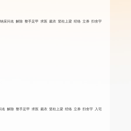
 纳采问名 解除 整手足甲 求医 裁衣 竖柱上梁 经络 立券 扫舍宇
问名 解除 整手足甲 求医 裁衣 竖柱上梁 经络 立券 扫舍宇 入宅