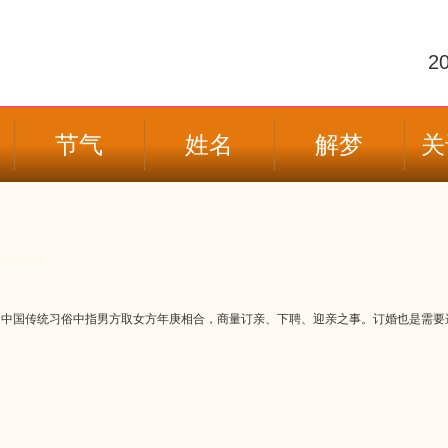
2
节气
姓名
解梦
关
中国传统习俗中指男方取女方年庚相合，商量订亲、下聘、迎亲之事。订婚也是需要选