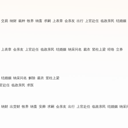
 交易 纳财 栽种 牧养 纳畜 求嗣 上表章 会亲友 出行 上官赴任 临政亲民 结婚姻
畜 上表章 会亲友 上官赴任 临政亲民 结婚姻 纳采问名 裁衣 竖柱上梁 经络 立券
 结婚姻 纳采问名 解除 裁衣 竖柱上梁
上官赴任 临政亲民 求医
 纳财 出货财 牧养 纳畜 安葬 求嗣 会亲友 出行 上官赴任 临政亲民 结婚姻 纳采