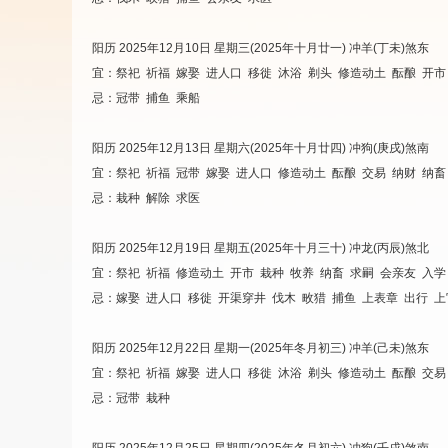
阳历 2025年12月10日 星期三(2025年十月廿一) 冲羊(丁未)煞东
宜：祭祀 祈福 嫁娶 进人口 移徙 沐浴 剃头 修造动土 酝酿 开市
忌：冠带 捕鱼 乘船
阳历 2025年12月13日 星期六(2025年十月廿四) 冲狗(庚戌)煞南
宜：祭祀 祈福 冠带 嫁娶 进人口 修造动土 酝酿 交易 纳财 纳
忌：栽种 解除 求医
阳历 2025年12月19日 星期五(2025年十月三十) 冲龙(丙辰)煞北
宜：祭祀 祈福 修造动土 开市 栽种 牧养 纳畜 求嗣 会亲友 入学
忌：嫁娶 进人口 移徙 开渠穿井 伐木 畋猎 捕鱼 上表章 出行 
阳历 2025年12月22日 星期一(2025年冬月初三) 冲羊(己未)煞东
宜：祭祀 祈福 嫁娶 进人口 移徙 沐浴 剃头 修造动土 酝酿 交易
忌：冠带 栽种