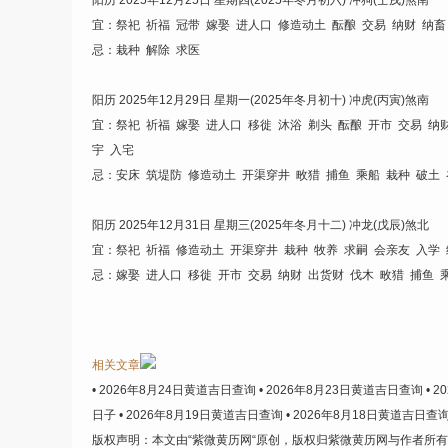
阳历 2025年12月25日 星期四(2025年冬月初六) 冲狗(壬戌)煞南
宜：祭祀 祈福 冠带 嫁娶 进人口 修造动土 酝酿 交易 纳财 纳畜
忌：栽种 解除 求医
阳历 2025年12月29日 星期一(2025年冬月初十) 冲虎(丙寅)煞南
宜：祭祀 祈福 嫁娶 进人口 移徙 沐浴 剃头 酝酿 开市 交易 纳
宇 入宅
忌：安床 筑堤防 修造动土 开渠穿井 畋猎 捕鱼 乘船 栽种 破土
阳历 2025年12月31日 星期三(2025年冬月十二) 冲龙(戊辰)煞北
宜：祭祀 祈福 修造动土 开渠穿井 栽种 牧养 求嗣 会亲友 入学
忌：嫁娶 进人口 移徙 开市 交易 纳财 出货财 伐木 畋猎 捕鱼 
相关文章
• 2026年8月24日黄道吉日查询
• 2026年8月23日黄道吉日查询
• 
日子
• 2026年8月19日黄道吉日查询
• 2026年8月18日黄道吉日查
版权声明：
本文由“紫微黄历网“原创，版权归紫微黄历网与作者所