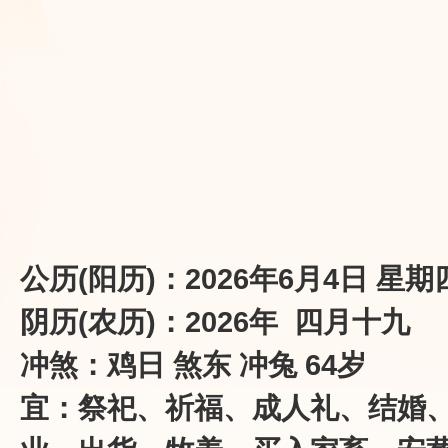
公历(阳历)：2026年6月4日 星期
阴历(农历)：2026年 四月十九
冲煞：鸡日 煞东 冲兔 64岁
宜：祭祀、祈福、成人礼、结婚