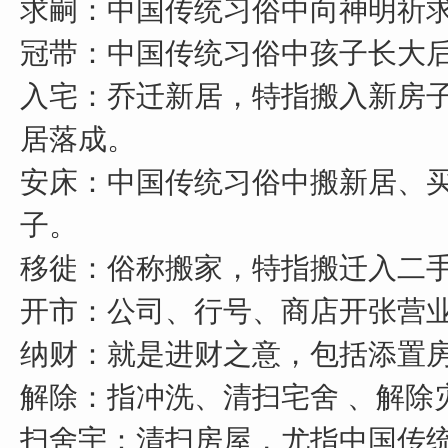
求嗣：中国传统习俗中向神明祈
冠带：中国传统习俗中孩子长大
入宅：乔迁新居，特指搬入新房
居落成。
安床：中国传统习俗中搬新居、
子。
移徙：俗称搬家，特指搬迁入二
开市：公司、行号、商店开张营
纳财：就是进财之意，包括添置
解除：指冲洗、清扫宅舍 、解除
扫舍宇：清扫房屋，尤指中国传