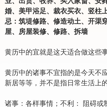
业、出货、牧养、买入家畜、安
婚、美甲浴足、裁衣买衣、竖柱
忌：筑堤修路、修造动土、开渠
屋、房屋装修、修路、拆墙
黄历中的宜就是这天适合做这些
黄历中的诸事不宜指的是今天不应
新居等等，并不是指日常生活上
诸事：各样事情；不利： 阻碍或